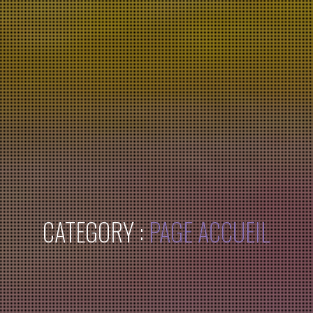
CATEGORY :
PAGE ACCUEIL