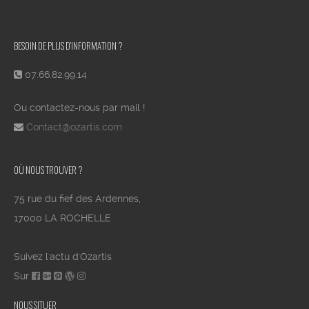
BESOIN DE PLUS D’INFORMATION ?
07.66.82.99.14
Ou contactez-nous par mail !
Contact@ozartis.com
OÙ NOUS TROUVER ?
75 rue du fief des Ardennes,
17000 LA ROCHELLE
Suivez l'actu d'Ozartis
Sur
NOUS SITUER