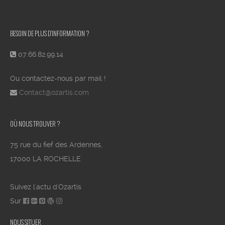
BESOIN DE PLUS D’INFORMATION ?
07.66.82.99.14
Ou contactez-nous par mail !
Contact@ozartis.com
OÙ NOUS TROUVER ?
75 rue du fief des Ardennes,
17000 LA ROCHELLE
Suivez l'actu d'Ozartis
Sur
NOUS SITUER