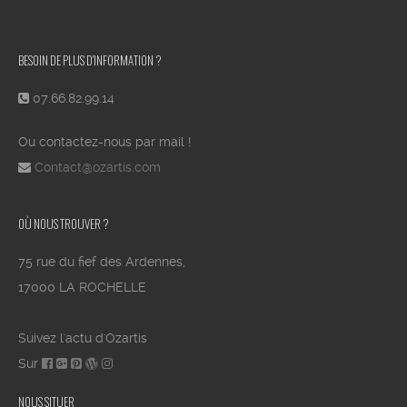
BESOIN DE PLUS D’INFORMATION ?
07.66.82.99.14
Ou contactez-nous par mail !
Contact@ozartis.com
OÙ NOUS TROUVER ?
75 rue du fief des Ardennes,
17000 LA ROCHELLE
Suivez l'actu d'Ozartis
Sur
NOUS SITUER