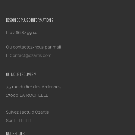
BESOIN DE PLUS D’INFORMATION ?
07.66.82.99.14
Ou contactez-nous par mail !
Contact@ozartis.com
OÙ NOUS TROUVER ?
75 rue du fief des Ardennes,
17000 LA ROCHELLE
Suivez l'actu d'Ozartis
Sur
NOUS SITUER