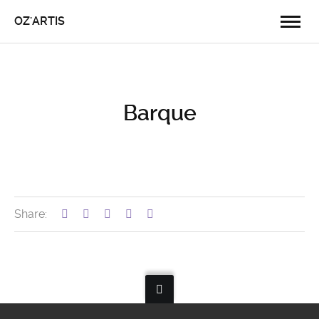
OZ'ARTIS
Barque
Share: