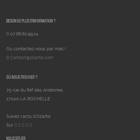
BESOIN DE PLUS D’INFORMATION ?
07.66.82.99.14
Ou contactez-nous par mail !
Contact@ozartis.com
OÙ NOUS TROUVER ?
75 rue du fief des Ardennes,
17000 LA ROCHELLE
Suivez l'actu d'Ozartis
Sur
NOUS SITUER